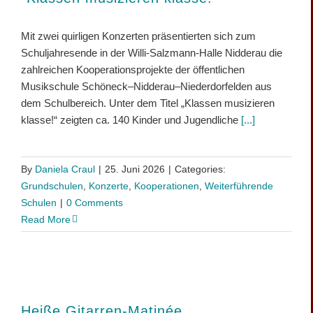
Mit zwei quirligen Konzerten präsentierten sich zum
Schuljahresende in der Willi-Salzmann-Halle Nidderau die
zahlreichen Kooperationsprojekte der öffentlichen
Musikschule Schöneck–Nidderau–Niederdorfelden aus
dem Schulbereich. Unter dem Titel „Klassen musizieren
klasse!“ zeigten ca. 140 Kinder und Jugendliche
[...]
By
Daniela Craul
|
25. Juni 2026
|
Categories:
Grundschulen
,
Konzerte
,
Kooperationen
,
Weiterführende
Schulen
|
0 Comments
Read More
Heiße Gitarren-Matinée