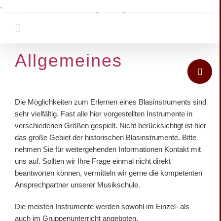
Laden...
Zum
.
Inhalt
springen
Allgemeines
Toggle
Sliding
Bar
Area
Die Möglichkeiten zum Erlernen eines Blasinstruments sind
sehr vielfältig. Fast alle hier vorgestellten Instrumente in
verschiedenen Größen gespielt. Nicht berücksichtigt ist hier
das große Gebiet der historischen Blasinstrumente. Bitte
nehmen Sie für weitergehenden Informationen Kontakt mit
uns auf. Sollten wir Ihre Frage einmal nicht direkt
beantworten können, vermitteln wir gerne die kompetenten
Ansprechpartner unserer Musikschule.
Die meisten Instrumente werden sowohl im Einzel- als
auch im Gruppenunterricht angeboten.