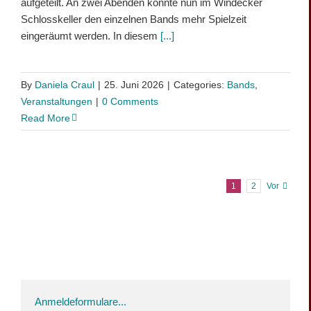
aufgeteilt. An zwei Abenden konnte nun im Windecker
Schlosskeller den einzelnen Bands mehr Spielzeit
eingeräumt werden. In diesem
[...]
By
Daniela Craul
|
25. Juni 2026
|
Categories:
Bands
,
Veranstaltungen
|
0 Comments
Read More
1
2
Vor
Anmeldeformulare...