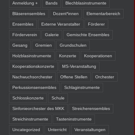
Anmeldung +
Bands
Blechblasinstrumente
Bläserensembles
Dozent*innen
Elementarbereich
Ensembles
Externe Veranstalter
Förderer
Förderverein
Galerie
Gemischte Ensembles
Gesang
Gremien
Grundschulen
Holzblasinstrumente
Konzerte
Kooperationen
Kooperationskonzerte
MS-Veranstaltung
Nachwuchsorchester
Offene Stellen
Orchester
Perkussionsensembles
Schlaginstrumente
Schlosskonzerte
Schule
Sinfonieorchester des MKK
Streicherensembles
Streichinstrumente
Tasteninstrumente
Uncategorized
Unterricht
Veranstaltungen