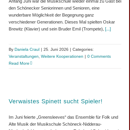
Anfang Juni war die Musikschule wieder einmal zu Gast bei
den Schönecker Seniorinnen und Senioren, eine
wunderbare Möglichkeit der Begegnung ganz
verschiedener Generationen. Dieses Mal spielten Oskar
Brewitz (Klavier) und sein Bruder Emil (Trompete),
[...]
By
Daniela Craul
|
25. Juni 2026
|
Categories:
Veranstaltungen
,
Weitere Kooperationen
|
0 Comments
Read More
Verwaistes Spinett sucht Spieler!
Im Juni feierte „Greensleeves“ das Ensemble für Folk und
Alte Musik der Musikschule Schöneck-Nidderau-