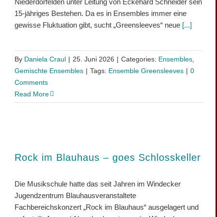
Niederdorfelden unter Leitung von Eckehard Schneider sein
15-jähriges Bestehen. Da es in Ensembles immer eine
gewisse Fluktuation gibt, sucht „Greensleeves“ neue
[...]
By
Daniela Craul
|
25. Juni 2026
|
Categories:
Ensembles
,
Gemischte Ensembles
|
Tags:
Ensemble Greensleeves
|
0
Comments
Read More
Rock im Blauhaus – goes Schlosskeller
Die Musikschule hatte das seit Jahren im Windecker
Jugendzentrum Blauhausveranstaltete
Fachbereichskonzert „Rock im Blauhaus“ ausgelagert und