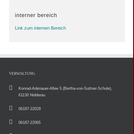
interner bereich
Link zum internen Bereich
VERWALTUNG
Konrad-Adenauer-Allee 5 (Bertha-von-Suttner-Schule),
61130 Nidderau
06187-22029
06187-22065