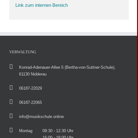
Link zum internen Bereich
VERWALTUNG
Konrad-Adenauer-Allee 5 (Bertha-von-Suttner-Schule),
61130 Nidderau
06187-22029
06187-22065
info@musikschule.online
Montag
09:30 - 12:30 Uhr
16:00 - 18:00 Uhr