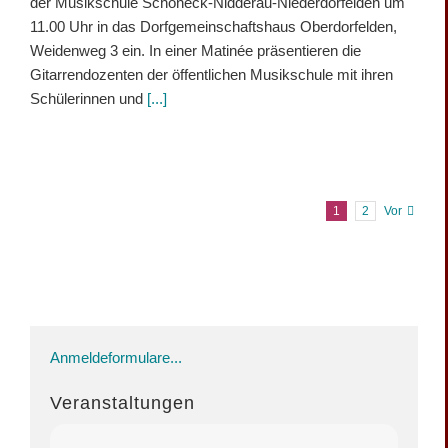
der Musikschule Schöneck-Nidderau-Niederdorfelden um
11.00 Uhr in das Dorfgemeinschaftshaus Oberdorfelden,
Weidenweg 3 ein. In einer Matinée präsentieren die
Gitarrendozenten der öffentlichen Musikschule mit ihren
Schülerinnen und
[...]
1
2
Vor
Anmeldeformulare...
Veranstaltungen