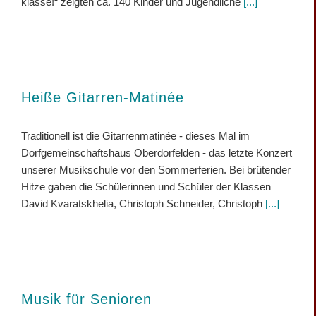
klasse!“ zeigten ca. 140 Kinder und Jugendliche
[...]
Heiße Gitarren-Matinée
Traditionell ist die Gitarrenmatinée - dieses Mal im
Dorfgemeinschaftshaus Oberdorfelden - das letzte Konzert
unserer Musikschule vor den Sommerferien. Bei brütender
Hitze gaben die Schülerinnen und Schüler der Klassen
David Kvaratskhelia, Christoph Schneider, Christoph
[...]
Musik für Senioren