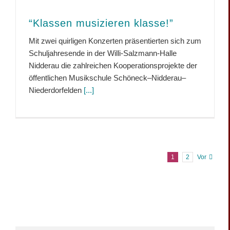
“Klassen musizieren klasse!”
Mit zwei quirligen Konzerten präsentierten sich zum
Schuljahresende in der Willi-Salzmann-Halle
Nidderau die zahlreichen Kooperationsprojekte der
öffentlichen Musikschule Schöneck–Nidderau–
Niederdorfelden
[...]
1
2
Vor