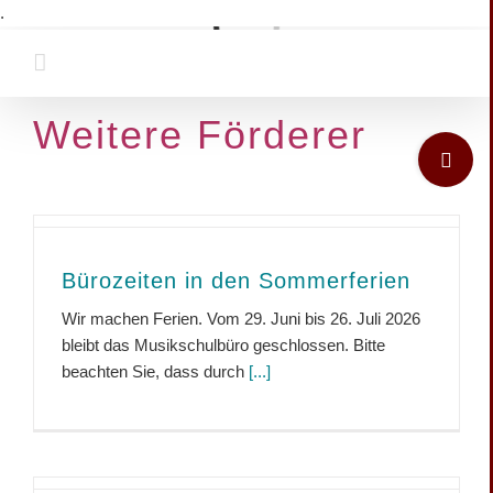
Zum
.
Inhalt
Laden...
springen
Weitere Förderer
Toggle
Sliding
Bar
Area
Bürozeiten in den Sommerferien
Wir machen Ferien. Vom 29. Juni bis 26. Juli 2026
bleibt das Musikschulbüro geschlossen. Bitte
beachten Sie, dass durch
[...]