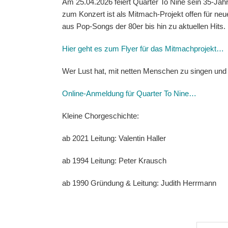
Am 25.04.2026 feiert Quarter To Nine sein 35-Jäh
zum Konzert ist als Mitmach-Projekt offen für ne
aus Pop-Songs der 80er bis hin zu aktuellen Hits.
Hier geht es zum Flyer für das Mitmachprojekt…
Wer Lust hat, mit netten Menschen zu singen und 
Online-Anmeldung für Quarter To Nine…
Kleine Chorgeschichte:
ab 2021
Leitung: Valentin Haller
ab 1994
Leitung: Peter Krausch
ab 1990
Gründung & Leitung: Judith Herrmann