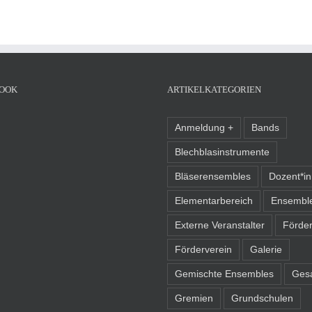
OOK
ARTIKELKATEGORIEN
Anmeldung +
Bands
Blechblasinstrumente
Bläserensembles
Dozent*i
Elementarbereich
Ensembl
Externe Veranstalter
Förder
Förderverein
Galerie
Gemischte Ensembles
Ges
Gremien
Grundschulen