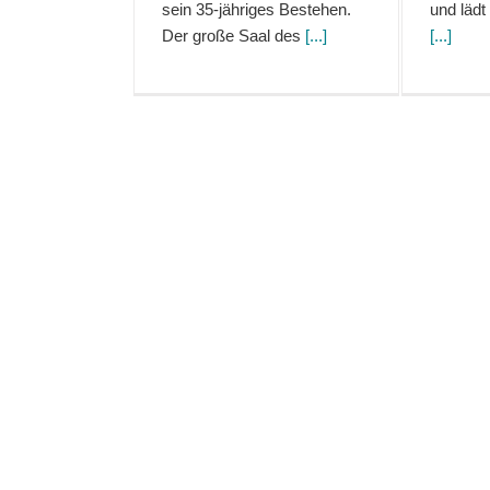
sein 35-jähriges Bestehen.
und lädt
Der große Saal des
[...]
[...]