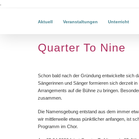
Zum
.
Inhalt
springen
Aktuell
Veranstaltungen
Unterricht
Quarter To Nine
Schon bald nach der Gründung entwickelte sich 
Sängerinnen und Sänger formieren sich derzeit in
Arrangements auf die Bühne zu bringen. Besonde
zusammen.
Die Namensgebung entstand aus dem immer etw
wir mittlerweile etwas pünktlicher anfangen, ist s
Programm im Chor.