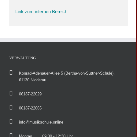
Link zum internen Bereich
VERWALTUNG
Konrad-Adenauer-Allee 5 (Bertha-von-Suttner-Schule),
61130 Nidderau
06187-22029
06187-22065
info@musikschule.online
Montag
09:30 - 12:30 Uhr