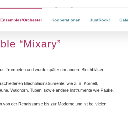
Laden...
Ensembles/Orchester
Kooperationen
JustRock!
Gale
ble “Mixary”
aus Trompeten und wurde später um andere Blechbläser
rschiedenen Blechblasinstrumente, wie z. B. Kornett,
aune, Waldhorn, Tuben, sowie andere Instrumente wie Pauke,
 von der Renaissanse bis zur Moderne und ist bei vielen