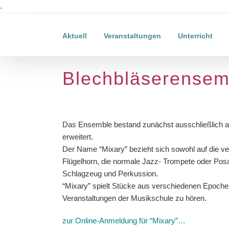
Zum
.
Inhalt
springen
Aktuell
Veranstaltungen
Unterricht
Blechbläserensem
Das Ensemble bestand zunächst ausschließlich 
erweitert.
Der Name “Mixary” bezieht sich sowohl auf die ve
Flügelhorn, die normale Jazz- Trompete oder Pos
Schlagzeug und Perkussion.
“Mixary” spielt Stücke aus verschiedenen Epochen
Veranstaltungen der Musikschule zu hören.
zur Online-Anmeldung für “Mixary”…