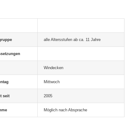
gruppe
alle Altersstufen ab ca. 11 Jahre
ssetzungen
Windecken
ntag
Mittwoch
t seit
2005
ahme
Möglich nach Absprache