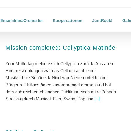
Ensembles/Orchester
Kooperationen
JustRock!
Gale
Mission completed: Cellyptica Matinée
Zum Muttertag meldete sich Cellyptica zurück: Aus allen
Himmelsrichtungen war das Celloensemble der
Musikschule Schöneck-Nidderau-Niederdorfelden im
Bürgertreff Kilianstädten zusammengekommen und bot
dem zahlreich erschienenen Publikum einen mitreißenden
Streifzug durch Musical, Film, Swing, Pop und
[...]