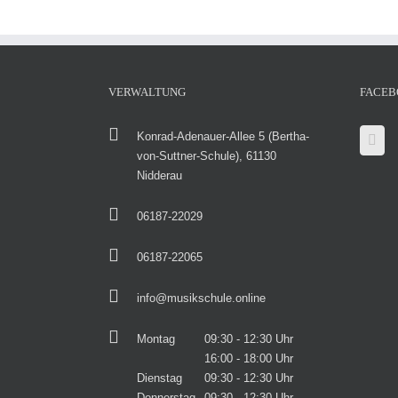
VERWALTUNG
FACEB
Konrad-Adenauer-Allee 5 (Bertha-
von-Suttner-Schule), 61130
Nidderau
06187-22029
06187-22065
info@musikschule.online
Montag
09:30 - 12:30 Uhr
16:00 - 18:00 Uhr
Dienstag
09:30 - 12:30 Uhr
Donnerstag
09:30 - 12:30 Uhr