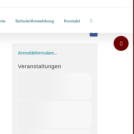
rie
Schule/Anmeldung
Kontakt
Toggle
Sliding
Anmeldeformulare...
Bar
Area
Veranstaltungen