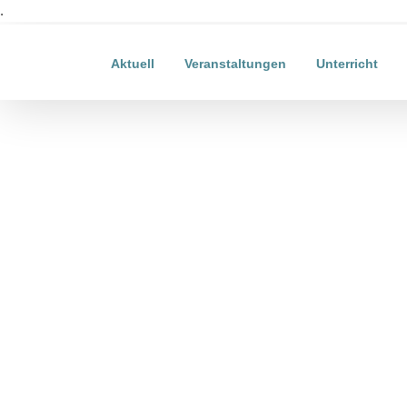
Zum
.
Inhalt
springen
Aktuell
Veranstaltungen
Unterricht