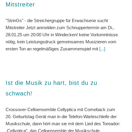
Mitstreiter
"StrinGs" - die Streichergruppe für Erwachsene sucht
Mitstreiter Jetzt anmelden zum Schnuppertermin am Di.,
28.01.25 um 20:00 Uhr in Windecken! keine Vorkenntnisse
nötig, kein Leistungsdruck gemeinsames Musizieren vom
ersten Ton an regelmäßiges Zusammenspiel mit
[...]
Ist die Musik zu hart, bist du zu
schwach!
Crossover-Celloensemble Cellyptica mit Comeback zum
20. Geburtstag Gerät man in die Telefon-Warteschleife der
Musikschule, dann hört man sie mit dem Lied des Toreador:
„Cellyptica“, das Celloensemble der Musikschule,