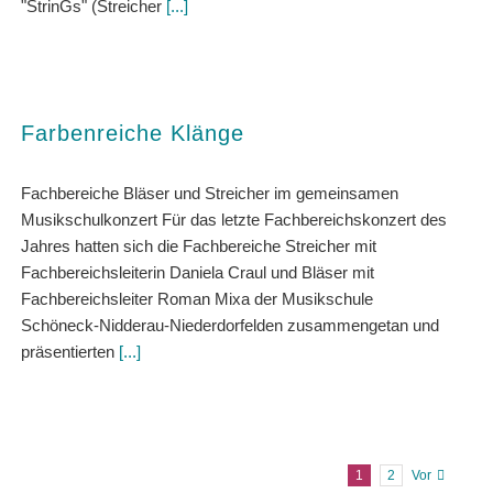
"StrinGs" (Streicher
[...]
Farbenreiche Klänge
Fachbereiche Bläser und Streicher im gemeinsamen
Musikschulkonzert Für das letzte Fachbereichskonzert des
Jahres hatten sich die Fachbereiche Streicher mit
Fachbereichsleiterin Daniela Craul und Bläser mit
Fachbereichsleiter Roman Mixa der Musikschule
Schöneck-Nidderau-Niederdorfelden zusammengetan und
präsentierten
[...]
1
2
Vor