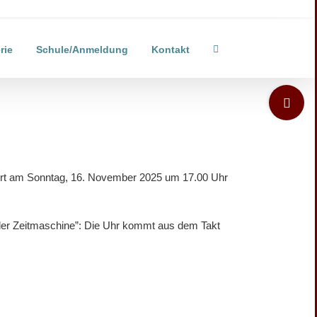
rie
Schule/Anmeldung
Kontakt
Toggle
Sliding
Bar
Area
ert am Sonntag, 16. November 2025 um 17.00 Uhr
n der Zeitmaschine”: Die Uhr kommt aus dem Takt