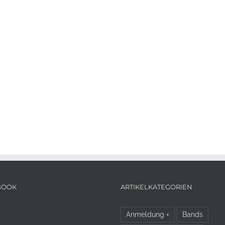
BOOK
ARTIKELKATEGORIEN
Anmeldung +
Bands