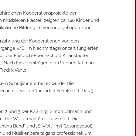
zahlreichen Kooperationsprojekte der
musizieren klasse!“ zeigten ca. 140 Kinder und
kalische Bildung im Verbund gelingen kann.
Verzahnung der Kooperationen von den
Jahrgänge 5/6. Im Nachmittagskonzert fungierten
, der Friedrich-Ebert-Schule Kilianstädten
). Nach Einzelbeiträgen der Gruppen tat man
redrik Vahle.
sem Schuljahr erarbeitet wurde. Die
en in der weiterführenden Schule fort. Das 5
sen 2 und 3 der KSS (Ltg. Simon Ullmann und
r „The Wellermann“ die Reise fort. Die
antina Band“ und „Skyfall“ (mit Gesangsduo!)
und Musiker bereits ganz professionell um,