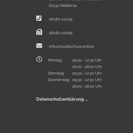
61130 Nidderau
06187-22029
06187-22065
info@musikschule.online
Montag
09:30 - 12:30 Uhr
16:00 - 18:00 Uhr
Dienstag
09:30 - 12:30 Uhr
Donnerstag
09:30 - 12:30 Uhr
16:00 - 18:00 Uhr
Datenschutzerklärung ...