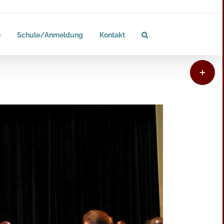
e
Schule/Anmeldung
Kontakt
Toggle
Sliding
Bar
Area