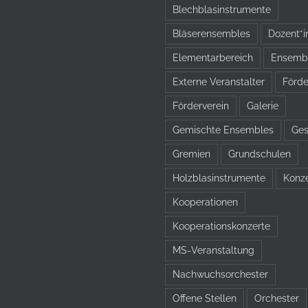
Blechblasinstrumente
Bläserensembles
Dozent*i
Elementarbereich
Ensemb
Externe Veranstalter
Förde
Förderverein
Galerie
Gemischte Ensembles
Ge
Gremien
Grundschulen
Holzblasinstrumente
Konz
Kooperationen
Kooperationskonzerte
MS-Veranstaltung
Nachwuchsorchester
Offene Stellen
Orchester