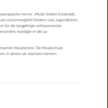
ansprache hervor: „Musik fördert Kreativität,
rauen und ermöglicht Kindern und Jugendlichen,
n für die langjährige vertrauensvolle
Besonders würdigte er die 24-
insamen Musizierens. Die Musikschule
nen, in denen sie wachsen können.