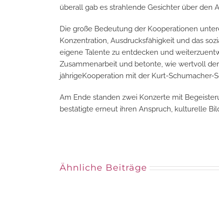
überall gab es strahlende Gesichter über den 
Die große Bedeutung der Kooperationen unterein
Konzentration, Ausdrucksfähigkeit und das soz
eigene Talente zu entdecken und weiterzuentwic
Zusammenarbeit und betonte, wie wertvoll der 
jährigeKooperation mit der Kurt-Schumacher-S
Am Ende standen zwei Konzerte mit Begeisteru
bestätigte erneut ihren Anspruch, kulturelle
Ähnliche Beiträge