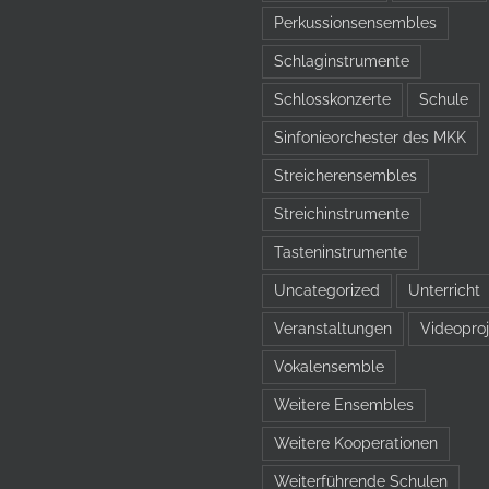
Perkussionsensembles
Schlaginstrumente
Schlosskonzerte
Schule
Sinfonieorchester des MKK
Streicherensembles
Streichinstrumente
Tasteninstrumente
Uncategorized
Unterricht
Veranstaltungen
Videoproj
Vokalensemble
Weitere Ensembles
Weitere Kooperationen
Weiterführende Schulen