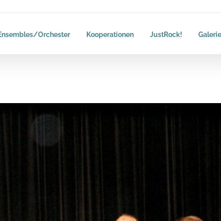
Ensembles/Orchester
Kooperationen
JustRock!
Galeri