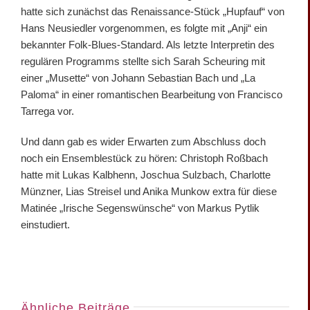
hatte sich zunächst das Renaissance-Stück „Hupfauf“ von
Hans Neusiedler vorgenommen, es folgte mit „Anji“ ein
bekannter Folk-Blues-Standard. Als letzte Interpretin des
regulären Programms stellte sich Sarah Scheuring mit
einer „Musette“ von Johann Sebastian Bach und „La
Paloma“ in einer romantischen Bearbeitung von Francisco
Tarrega vor.
Und dann gab es wider Erwarten zum Abschluss doch
noch ein Ensemblestück zu hören: Christoph Roßbach
hatte mit Lukas Kalbhenn, Joschua Sulzbach, Charlotte
Münzner, Lias Streisel und Anika Munkow extra für diese
Matinée „Irische Segenswünsche“ von Markus Pytlik
einstudiert.
Ähnliche Beiträge