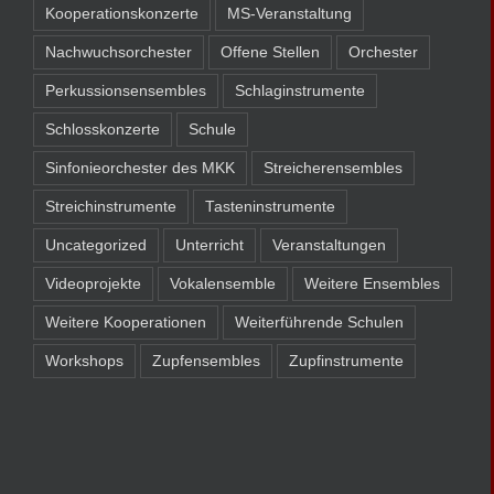
Kooperationskonzerte
MS-Veranstaltung
Nachwuchsorchester
Offene Stellen
Orchester
Perkussionsensembles
Schlaginstrumente
Schlosskonzerte
Schule
Sinfonieorchester des MKK
Streicherensembles
Streichinstrumente
Tasteninstrumente
Uncategorized
Unterricht
Veranstaltungen
Videoprojekte
Vokalensemble
Weitere Ensembles
Weitere Kooperationen
Weiterführende Schulen
Workshops
Zupfensembles
Zupfinstrumente