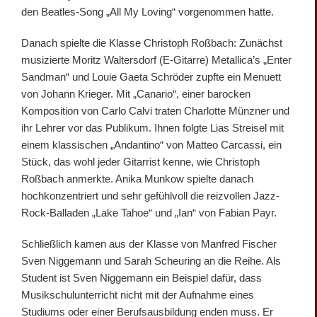
den Beatles-Song „All My Loving“ vorgenommen hatte.
Danach spielte die Klasse Christoph Roßbach: Zunächst
musizierte Moritz Waltersdorf (E-Gitarre) Metallica’s „Enter
Sandman“ und Louie Gaeta Schröder zupfte ein Menuett
von Johann Krieger. Mit „Canario“, einer barocken
Komposition von Carlo Calvi traten Charlotte Münzner und
ihr Lehrer vor das Publikum. Ihnen folgte Lias Streisel mit
einem klassischen „Andantino“ von Matteo Carcassi, ein
Stück, das wohl jeder Gitarrist kenne, wie Christoph
Roßbach anmerkte. Anika Munkow spielte danach
hochkonzentriert und sehr gefühlvoll die reizvollen Jazz-
Rock-Balladen „Lake Tahoe“ und „Ian“ von Fabian Payr.
Schließlich kamen aus der Klasse von Manfred Fischer
Sven Niggemann und Sarah Scheuring an die Reihe. Als
Student ist Sven Niggemann ein Beispiel dafür, dass
Musikschulunterricht nicht mit der Aufnahme eines
Studiums oder einer Berufsausbildung enden muss. Er