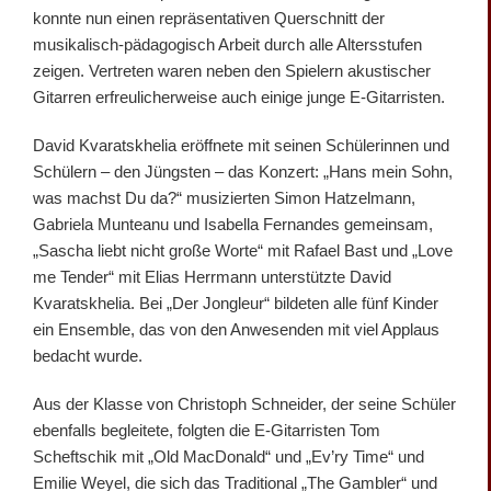
konnte nun einen repräsentativen Querschnitt der
musikalisch-pädagogisch Arbeit durch alle Altersstufen
zeigen. Vertreten waren neben den Spielern akustischer
Gitarren erfreulicherweise auch einige junge E-Gitarristen.
David Kvaratskhelia eröffnete mit seinen Schülerinnen und
Schülern – den Jüngsten – das Konzert: „Hans mein Sohn,
was machst Du da?“ musizierten Simon Hatzelmann,
Gabriela Munteanu und Isabella Fernandes gemeinsam,
„Sascha liebt nicht große Worte“ mit Rafael Bast und „Love
me Tender“ mit Elias Herrmann unterstützte David
Kvaratskhelia. Bei „Der Jongleur“ bildeten alle fünf Kinder
ein Ensemble, das von den Anwesenden mit viel Applaus
bedacht wurde.
Aus der Klasse von Christoph Schneider, der seine Schüler
ebenfalls begleitete, folgten die E-Gitarristen Tom
Scheftschik mit „Old MacDonald“ und „Ev’ry Time“ und
Emilie Weyel, die sich das Traditional „The Gambler“ und