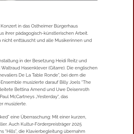
 Konzert in das Ostheimer Bürgerhaus
s ihrer pädagogisch-künstlerischen Arbeit.
nicht enttäuscht und alle Musikerinnen und
staltung in der Besetzung Heidi Reitz und
 Waltraud Hasenklever (Gitarre). Die englischen
hevaliers De La Table Ronde”, bei dem die
-Ensemble musizierte darauf Billy Joels “The
 leitete Bettina Amend und Uwe Deisenroth
Paul McCartneys „Yesterday“, das
r musizierte.
cked” eine Überraschung: Mit einer kurzen,
er. Auch Kultur-Förderpreisträger 2025
ms “Hills”, die Klavierbegleitung übernahm