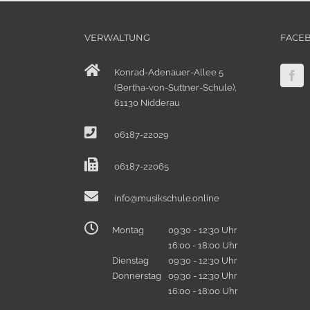
VERWALTUNG
FACE
Konrad-Adenauer-Allee 5
(Bertha-von-Suttner-Schule),
61130 Nidderau
06187-22029
06187-22065
info@musikschule.online
Montag
09:30 - 12:30 Uhr
16:00 - 18:00 Uhr
Dienstag
09:30 - 12:30 Uhr
Donnerstag
09:30 - 12:30 Uhr
16:00 - 18:00 Uhr