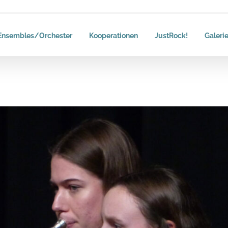
Ensembles/Orchester
Kooperationen
JustRock!
Galeri