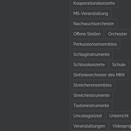
Kooperationskonzerte
MS-Veranstaltung
Nachwuchsorchester
Offene Stellen
Orchester
Perkussionsensembles
Schlaginstrumente
Schlosskonzerte
Schule
Sinfonieorchester des MKK
Streicherensembles
Streichinstrumente
Tasteninstrumente
Uncategorized
Unterricht
Veranstaltungen
Videoproj