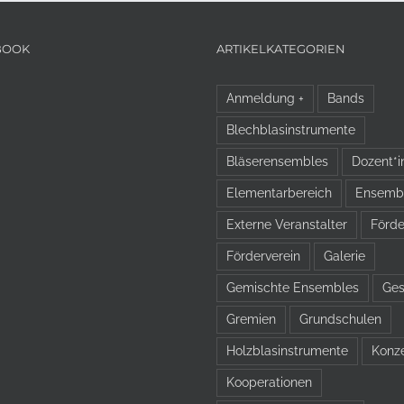
BOOK
ARTIKELKATEGORIEN
Anmeldung +
Bands
Blechblasinstrumente
Bläserensembles
Dozent*i
Elementarbereich
Ensemb
Externe Veranstalter
Förde
Förderverein
Galerie
Gemischte Ensembles
Ge
Gremien
Grundschulen
Holzblasinstrumente
Konz
Kooperationen