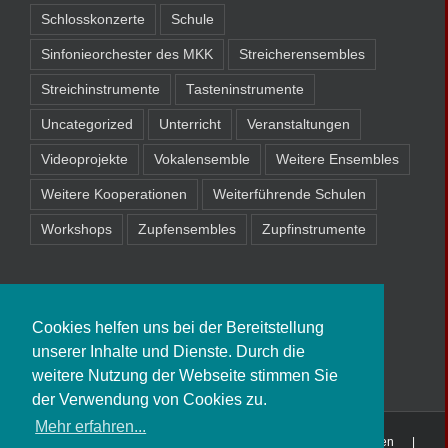
Schlosskonzerte
Schule
Sinfonieorchester des MKK
Streicherensembles
Streichinstrumente
Tasteninstrumente
Uncategorized
Unterricht
Veranstaltungen
Videoprojekte
Vokalensemble
Weitere Ensembles
Weitere Kooperationen
Weiterführende Schulen
Workshops
Zupfensembles
Zupfinstrumente
Cookies helfen uns bei der Bereitstellung
unserer Inhalte und Dienste. Durch die
weitere Nutzung der Webseite stimmen Sie
der Verwendung von Cookies zu.
Mehr erfahren...
Copyright
2026 Musikschule Schöneck-Nidderau-Niederdorfelden |