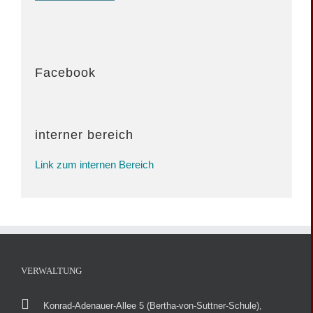
Facebook
interner bereich
Link zum internen Bereich
VERWALTUNG
Konrad-Adenauer-Allee 5 (Bertha-von-Suttner-Schule),