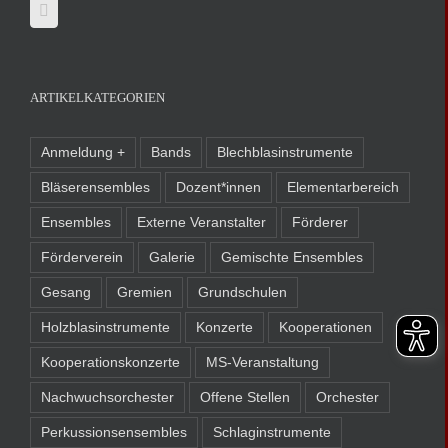
ARTIKELKATEGORIEN
Anmeldung +
Bands
Blechblasinstrumente
Bläserensembles
Dozent*innen
Elementarbereich
Ensembles
Externe Veranstalter
Förderer
Förderverein
Galerie
Gemischte Ensembles
Gesang
Gremien
Grundschulen
Holzblasinstrumente
Konzerte
Kooperationen
Kooperationskonzerte
MS-Veranstaltung
Nachwuchsorchester
Offene Stellen
Orchester
Perkussionsensembles
Schlaginstrumente