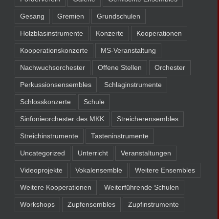
Gesang
Gremien
Grundschulen
Holzblasinstrumente
Konzerte
Kooperationen
Kooperationskonzerte
MS-Veranstaltung
Nachwuchsorchester
Offene Stellen
Orchester
Perkussionsensembles
Schlaginstrumente
Schlosskonzerte
Schule
Sinfonieorchester des MKK
Streicherensembles
Streichinstrumente
Tasteninstrumente
Uncategorized
Unterricht
Veranstaltungen
Videoprojekte
Vokalensemble
Weitere Ensembles
Weitere Kooperationen
Weiterführende Schulen
Workshops
Zupfensembles
Zupfinstrumente