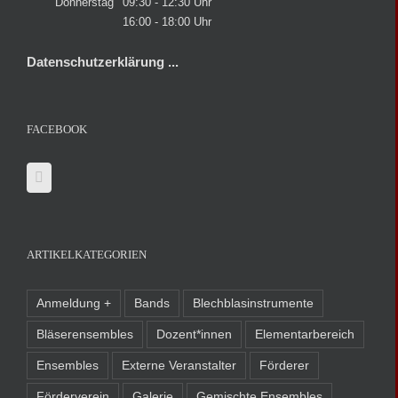
Donnerstag
09:30 - 12:30 Uhr
16:00 - 18:00 Uhr
Datenschutzerklärung ...
FACEBOOK
ARTIKELKATEGORIEN
Anmeldung +
Bands
Blechblasinstrumente
Bläserensembles
Dozent*innen
Elementarbereich
Ensembles
Externe Veranstalter
Förderer
Förderverein
Galerie
Gemischte Ensembles