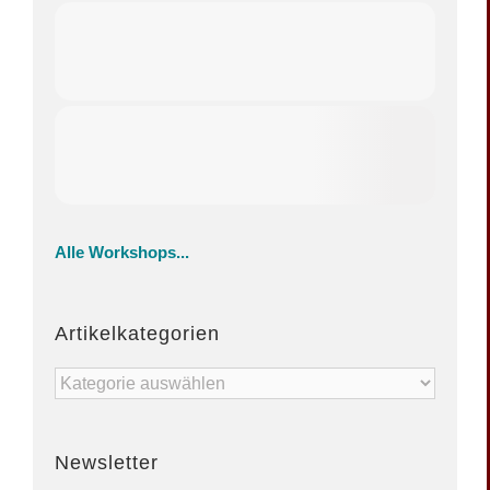
Alle Workshops...
Artikelkategorien
Artikelkategorien
Newsletter