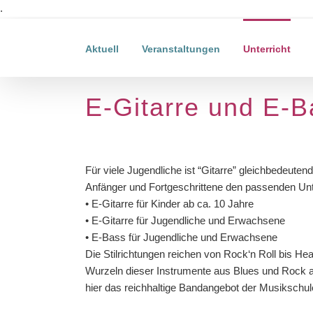
Zum
.
Inhalt
springen
Aktuell
Veranstaltungen
Unterricht
E-Gitarre und E-B
Für viele Jugendliche ist “Gitarre” gleichbedeutend 
Anfänger und Fortgeschrittene den passenden Unte
• E-Gitarre für Kinder ab ca. 10 Jahre
• E-Gitarre für Jugendliche und Erwachsene
• E-Bass für Jugendliche und Erwachsene
Die Stilrichtungen reichen von Rock‘n Roll bis He
Wurzeln dieser Instrumente aus Blues und Rock al
hier das reichhaltige Bandangebot der Musikschu