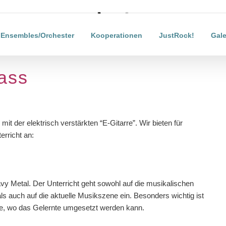
Laden...
Ensembles/Orchester
Kooperationen
JustRock!
Gale
ass
mit der elektrisch verstärkten “E-Gitarre”. Wir bieten für
rricht an:
avy Metal. Der Unterricht geht sowohl auf die musikalischen
s auch auf die aktuelle Musikszene ein. Besonders wichtig ist
le, wo das Gelernte umgesetzt werden kann.