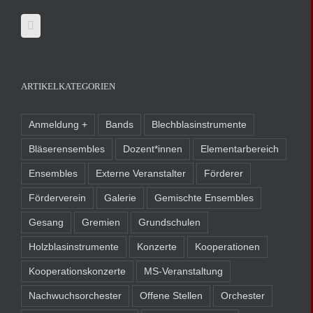
ARTIKELKATEGORIEN
Anmeldung +
Bands
Blechblasinstrumente
Bläserensembles
Dozent*innen
Elementarbereich
Ensembles
Externe Veranstalter
Förderer
Förderverein
Galerie
Gemischte Ensembles
Gesang
Gremien
Grundschulen
Holzblasinstrumente
Konzerte
Kooperationen
Kooperationskonzerte
MS-Veranstaltung
Nachwuchsorchester
Offene Stellen
Orchester