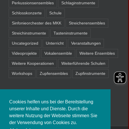
Perkussionsensembles
Schlaginstrumente
Schlosskonzerte
Schule
Sinfonieorchester des MKK
Streicherensembles
Streichinstrumente
Tasteninstrumente
Uncategorized
Unterricht
Veranstaltungen
Videoprojekte
Vokalensemble
Weitere Ensembles
Weitere Kooperationen
Weiterführende Schulen
Workshops
Zupfensembles
Zupfinstrumente
Cookies helfen uns bei der Bereitstellung
unserer Inhalte und Dienste. Durch die
weitere Nutzung der Webseite stimmen Sie
der Verwendung von Cookies zu.