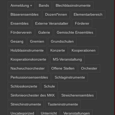
Anmeldung +
Bands
Blechblasinstrumente
Bläserensembles
Dozent*innen
Elementarbereich
Ensembles
Externe Veranstalter
Förderer
Förderverein
Galerie
Gemischte Ensembles
Gesang
Gremien
Grundschulen
Holzblasinstrumente
Konzerte
Kooperationen
Kooperationskonzerte
MS-Veranstaltung
Nachwuchsorchester
Offene Stellen
Orchester
Perkussionsensembles
Schlaginstrumente
Schlosskonzerte
Schule
Sinfonieorchester des MKK
Streicherensembles
Streichinstrumente
Tasteninstrumente
Uncategorized
Unterricht
Veranstaltungen