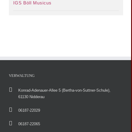
IGS Böll Musicus
VERWALTUNG
Konrad-Adenauer-Allee 5 (Bertha-von-Suttner-Schule),
61130 Nidderau
06187-22029
06187-22065