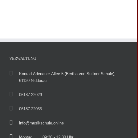
VERWALTUNG
Konrad-Adenauer-Allee 5 (Bertha-von-Suttner-Schule),
61130 Nidderau
06187-22029
06187-22065
info@musikschule.online
Montag
09:30 - 12:30 Uhr