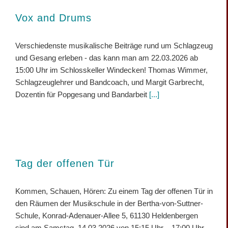
Vox and Drums
Verschiedenste musikalische Beiträge rund um Schlagzeug
und Gesang erleben - das kann man am 22.03.2026 ab
15:00 Uhr im Schlosskeller Windecken! Thomas Wimmer,
Schlagzeuglehrer und Bandcoach, und Margit Garbrecht,
Dozentin für Popgesang und Bandarbeit
[...]
Tag der offenen Tür
Kommen, Schauen, Hören: Zu einem Tag der offenen Tür in
den Räumen der Musikschule in der Bertha-von-Suttner-
Schule, Konrad-Adenauer-Allee 5, 61130 Heldenbergen
sind am Samstag, 14.03.2026 von 15:15 Uhr – 17:00 Uhr