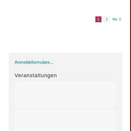
1
2
Vor
Anmeldeformulare...
Veranstaltungen