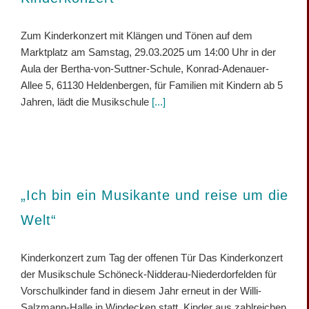
Zum Kinderkonzert mit Klängen und Tönen auf dem
Marktplatz am Samstag, 29.03.2025 um 14:00 Uhr in der
Aula der Bertha-von-Suttner-Schule, Konrad-Adenauer-
Allee 5, 61130 Heldenbergen, für Familien mit Kindern ab 5
Jahren, lädt die Musikschule
[...]
„Ich bin ein Musikante und reise um die
Welt“
Kinderkonzert zum Tag der offenen Tür Das Kinderkonzert
der Musikschule Schöneck-Nidderau-Niederdorfelden für
Vorschulkinder fand in diesem Jahr erneut in der Willi-
Salzmann-Halle in Windecken statt. Kinder aus zahlreichen