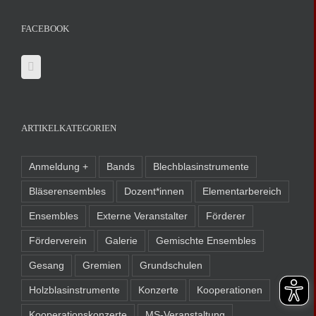
FACEBOOK
ARTIKELKATEGORIEN
Anmeldung +
Bands
Blechblasinstrumente
Bläserensembles
Dozent*innen
Elementarbereich
Ensembles
Externe Veranstalter
Förderer
Förderverein
Galerie
Gemischte Ensembles
Gesang
Gremien
Grundschulen
Holzblasinstrumente
Konzerte
Kooperationen
Kooperationskonzerte
MS-Veranstaltung