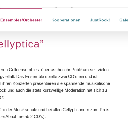
Laden...
Ensembles/Orchester
Kooperationen
JustRock!
Gale
llyptica”
deren Celloensembles überraschen ihr Publikum seit vielen
ielfalt. Das Ensemble spielte zwei CD’s ein und ist
In ihren Konzerten präsentieren sie spannende musikalische
k und auch die stets kurzweilige Moderation hat sich zu
lt.
Büro der Musikschule und bei allen Cellypticanern zum Preis
bei Abnahme ab 2 CD’s).