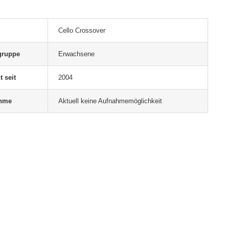
Cello Crossover
gruppe
Erwachsene
t seit
2004
ahme
Aktuell keine Aufnahmemöglichkeit