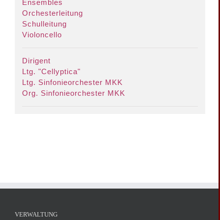
Ensembles
Orchesterleitung
Schulleitung
Violoncello
Dirigent
Ltg. "Cellyptica"
Ltg. Sinfonieorchester MKK
Org. Sinfonieorchester MKK
VERWALTUNG