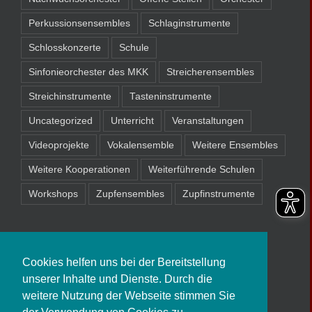
Perkussionsensembles
Schlaginstrumente
Schlosskonzerte
Schule
Sinfonieorchester des MKK
Streicherensembles
Streichinstrumente
Tasteninstrumente
Uncategorized
Unterricht
Veranstaltungen
Videoprojekte
Vokalensemble
Weitere Ensembles
Weitere Kooperationen
Weiterführende Schulen
Workshops
Zupfensembles
Zupfinstrumente
Cookies helfen uns bei der Bereitstellung
unserer Inhalte und Dienste. Durch die
weitere Nutzung der Webseite stimmen Sie