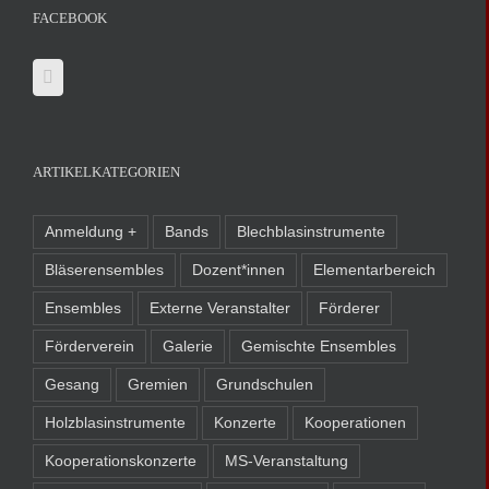
FACEBOOK
ARTIKELKATEGORIEN
Anmeldung +
Bands
Blechblasinstrumente
Bläserensembles
Dozent*innen
Elementarbereich
Ensembles
Externe Veranstalter
Förderer
Förderverein
Galerie
Gemischte Ensembles
Gesang
Gremien
Grundschulen
Holzblasinstrumente
Konzerte
Kooperationen
Kooperationskonzerte
MS-Veranstaltung