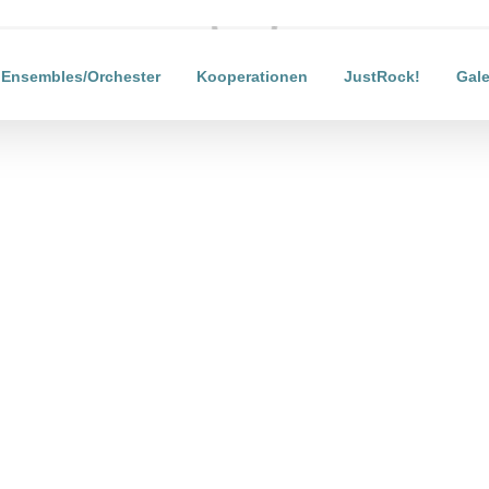
Laden...
Ensembles/Orchester
Kooperationen
JustRock!
Gale