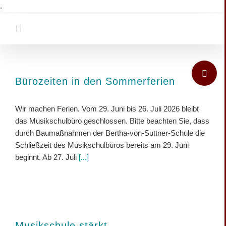
Zum
.
Inhalt
springen
Toggle
Sliding
Bürozeiten in den Sommerferien
Bar
Area
Wir machen Ferien. Vom 29. Juni bis 26. Juli 2026 bleibt
das Musikschulbüro geschlossen. Bitte beachten Sie, dass
durch Baumaßnahmen der Bertha-von-Suttner-Schule die
Schließzeit des Musikschulbüros bereits am 29. Juni
beginnt. Ab 27. Juli
[...]
Musikschule stärkt…