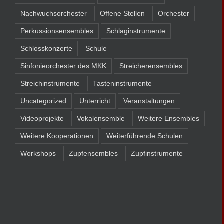
Nachwuchsorchester
Offene Stellen
Orchester
Perkussionsensembles
Schlaginstrumente
Schlosskonzerte
Schule
Sinfonieorchester des MKK
Streicherensembles
Streichinstrumente
Tasteninstrumente
Uncategorized
Unterricht
Veranstaltungen
Videoprojekte
Vokalensemble
Weitere Ensembles
Weitere Kooperationen
Weiterführende Schulen
Workshops
Zupfensembles
Zupfinstrumente