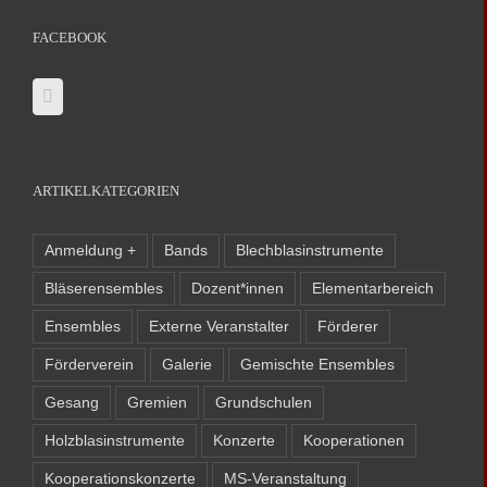
FACEBOOK
ARTIKELKATEGORIEN
Anmeldung +
Bands
Blechblasinstrumente
Bläserensembles
Dozent*innen
Elementarbereich
Ensembles
Externe Veranstalter
Förderer
Förderverein
Galerie
Gemischte Ensembles
Gesang
Gremien
Grundschulen
Holzblasinstrumente
Konzerte
Kooperationen
Kooperationskonzerte
MS-Veranstaltung