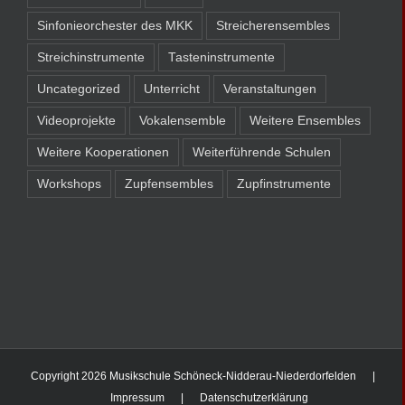
Sinfonieorchester des MKK
Streicherensembles
Streichinstrumente
Tasteninstrumente
Uncategorized
Unterricht
Veranstaltungen
Videoprojekte
Vokalensemble
Weitere Ensembles
Weitere Kooperationen
Weiterführende Schulen
Workshops
Zupfensembles
Zupfinstrumente
Copyright
2026 Musikschule Schöneck-Nidderau-Niederdorfelden |
Impressum
|
Datenschutzerklärung