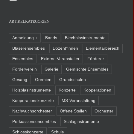
ARTIKELKATEGORIEN
Anmeldung +
Bands
Blechblasinstrumente
Bläserensembles
Dozent*innen
Elementarbereich
Ensembles
Externe Veranstalter
Förderer
Förderverein
Galerie
Gemischte Ensembles
Gesang
Gremien
Grundschulen
Holzblasinstrumente
Konzerte
Kooperationen
Kooperationskonzerte
MS-Veranstaltung
Nachwuchsorchester
Offene Stellen
Orchester
Perkussionsensembles
Schlaginstrumente
Schlosskonzerte
Schule