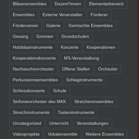
Bläserensembles
Dozent*innen
Elementarbereich
Ensembles
Externe Veranstalter
Förderer
Förderverein
Galerie
Gemischte Ensembles
Gesang
Gremien
Grundschulen
Holzblasinstrumente
Konzerte
Kooperationen
Kooperationskonzerte
MS-Veranstaltung
Nachwuchsorchester
Offene Stellen
Orchester
Perkussionsensembles
Schlaginstrumente
Schlosskonzerte
Schule
Sinfonieorchester des MKK
Streicherensembles
Streichinstrumente
Tasteninstrumente
Uncategorized
Unterricht
Veranstaltungen
Videoprojekte
Vokalensemble
Weitere Ensembles