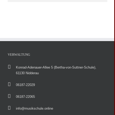
VERWALTUNG
Konrad-Adenauer-Allee 5 (Bertha-von-Suttner-Schule),
61130 Nidderau
06187-22029
06187-22065
info@musikschule.online