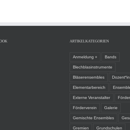
OOK
ARTIKELKATEGORIEN
Anmeldung +
Bands
Blechblasinstrumente
Bläserensembles
Dozent*i
Elementarbereich
Ensembl
Externe Veranstalter
Förder
Förderverein
Galerie
Gemischte Ensembles
Ges
Gremien
Grundschulen