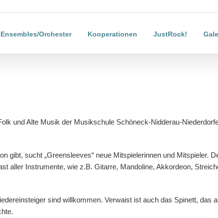
Ensembles/Orchester
Kooperationen
JustRock!
Gale
 Folk und Alte Musik der Musikschule Schöneck-Nidderau-Niederdorfe
 gibt, sucht „Greensleeves“ neue Mitspielerinnen und Mitspieler. Derz
 aller Instrumente, wie z.B. Gitarre, Mandoline, Akkordeon, Streicher
edereinsteiger sind willkommen. Verwaist ist auch das Spinett, das
hte.