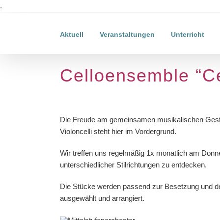
Zum
.
Inhalt
springen
Aktuell
Veranstaltungen
Unterricht
Celloensemble “Ce
Die Freude am gemeinsamen musikalischen Gesta
Violoncelli steht hier im Vordergrund.
Wir treffen uns regelmäßig 1x monatlich am Don
unterschiedlicher Stilrichtungen zu entdecken.
Die Stücke werden passend zur Besetzung und de
ausgewählt und arrangiert.