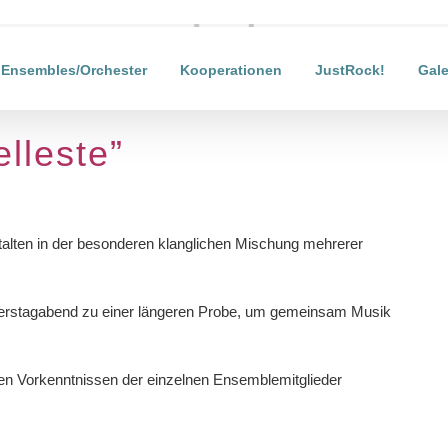
Laden...
Ensembles/Orchester
Kooperationen
JustRock!
Gale
lleste”
lten in der besonderen klanglichen Mischung mehrerer
nerstagabend zu einer längeren Probe, um gemeinsam Musik
n Vorkenntnissen der einzelnen Ensemblemitglieder