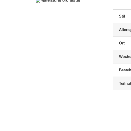
Stil
Alters
Ort
Woche
Besteh
Teiln