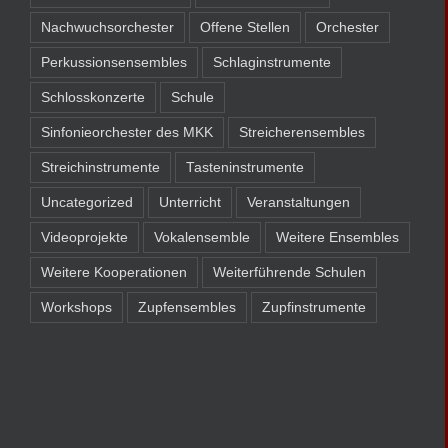
Nachwuchsorchester
Offene Stellen
Orchester
Perkussionsensembles
Schlaginstrumente
Schlosskonzerte
Schule
Sinfonieorchester des MKK
Streicherensembles
Streichinstrumente
Tasteninstrumente
Uncategorized
Unterricht
Veranstaltungen
Videoprojekte
Vokalensemble
Weitere Ensembles
Weitere Kooperationen
Weiterführende Schulen
Workshops
Zupfensembles
Zupfinstrumente