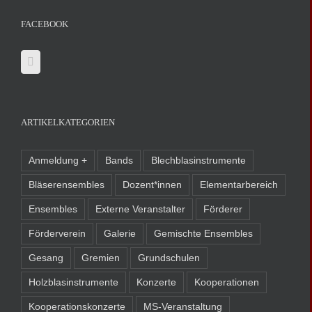
FACEBOOK
ARTIKELKATEGORIEN
Anmeldung +
Bands
Blechblasinstrumente
Bläserensembles
Dozent*innen
Elementarbereich
Ensembles
Externe Veranstalter
Förderer
Förderverein
Galerie
Gemischte Ensembles
Gesang
Gremien
Grundschulen
Holzblasinstrumente
Konzerte
Kooperationen
Kooperationskonzerte
MS-Veranstaltung