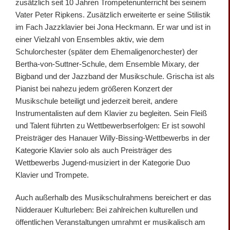
zusätzlich seit 10 Jahren Trompetenunterricht bei seinem
Vater Peter Ripkens. Zusätzlich erweiterte er seine Stilistik
im Fach Jazzklavier bei Jona Heckmann. Er war und ist in
einer Vielzahl von Ensembles aktiv, wie dem
Schulorchester (später dem Ehemaligenorchester) der
Bertha-von-Suttner-Schule, dem Ensemble Mixary, der
Bigband und der Jazzband der Musikschule. Grischa ist als
Pianist bei nahezu jedem größeren Konzert der
Musikschule beteiligt und jederzeit bereit, andere
Instrumentalisten auf dem Klavier zu begleiten. Sein Fleiß
und Talent führten zu Wettbewerbserfolgen: Er ist sowohl
Preisträger des Hanauer Willy-Bissing-Wettbewerbs in der
Kategorie Klavier solo als auch Preisträger des
Wettbewerbs Jugend-musiziert in der Kategorie Duo
Klavier und Trompete.
Auch außerhalb des Musikschulrahmens bereichert er das
Nidderauer Kulturleben: Bei zahlreichen kulturellen und
öffentlichen Veranstaltungen umrahmt er musikalisch am