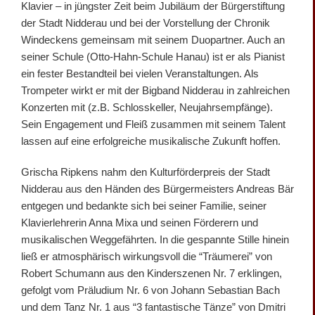
Klavier – in jüngster Zeit beim Jubiläum der Bürgerstiftung
der Stadt Nidderau und bei der Vorstellung der Chronik
Windeckens gemeinsam mit seinem Duopartner. Auch an
seiner Schule (Otto-Hahn-Schule Hanau) ist er als Pianist
ein fester Bestandteil bei vielen Veranstaltungen. Als
Trompeter wirkt er mit der Bigband Nidderau in zahlreichen
Konzerten mit (z.B. Schlosskeller, Neujahrsempfänge).
Sein Engagement und Fleiß zusammen mit seinem Talent
lassen auf eine erfolgreiche musikalische Zukunft hoffen.
Grischa Ripkens nahm den Kulturförderpreis der Stadt
Nidderau aus den Händen des Bürgermeisters Andreas Bär
entgegen und bedankte sich bei seiner Familie, seiner
Klavierlehrerin Anna Mixa und seinen Förderern und
musikalischen Weggefährten. In die gespannte Stille hinein
ließ er atmosphärisch wirkungsvoll die “Träumerei” von
Robert Schumann aus den Kinderszenen Nr. 7 erklingen,
gefolgt vom Präludium Nr. 6 von Johann Sebastian Bach
und dem Tanz Nr. 1 aus “3 fantastische Tänze” von Dmitri