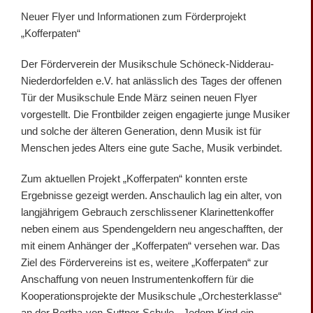
Neuer Flyer und Informationen zum Förderprojekt
„Kofferpaten“
Der Förderverein der Musikschule Schöneck-Nidderau-
Niederdorfelden e.V. hat anlässlich des Tages der offenen
Tür der Musikschule Ende März seinen neuen Flyer
vorgestellt. Die Frontbilder zeigen engagierte junge Musiker
und solche der älteren Generation, denn Musik ist für
Menschen jedes Alters eine gute Sache, Musik verbindet.
Zum aktuellen Projekt „Kofferpaten“ konnten erste
Ergebnisse gezeigt werden. Anschaulich lag ein alter, von
langjährigem Gebrauch zerschlissener Klarinettenkoffer
neben einem aus Spendengeldern neu angeschafften, der
mit einem Anhänger der „Kofferpaten“ versehen war. Das
Ziel des Fördervereins ist es, weitere „Kofferpaten“ zur
Anschaffung von neuen Instrumentenkoffern für die
Kooperationsprojekte der Musikschule „Orchesterklasse“
an der Bertha-von-Suttner-Schule, „Jedem Kind ein