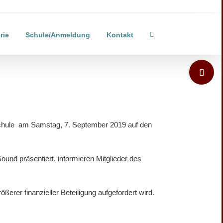
rie
Schule/Anmeldung
Kontakt
Toggle
Sliding
Bar
Area
kschule am Samstag, 7. September 2019 auf den
und präsentiert, informieren Mitglieder des
rer finanzieller Beteiligung aufgefordert wird.