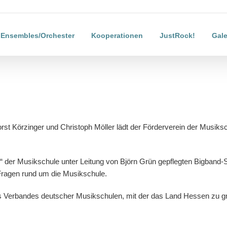
Ensembles/Orchester
Kooperationen
JustRock!
Gale
orst Körzinger und Christoph Möller lädt der Förderverein der Musi
 der Musikschule unter Leitung von Björn Grün gepflegten Bigband-So
 Fragen rund um die Musikschule.
 Verbandes deutscher Musikschulen, mit der das Land Hessen zu größe