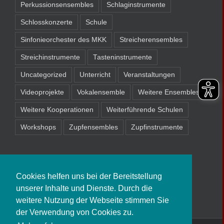
Perkussionsensembles
Schlaginstrumente
Schlosskonzerte
Schule
Sinfonieorchester des MKK
Streicherensembles
Streichinstrumente
Tasteninstrumente
Uncategorized
Unterricht
Veranstaltungen
Videoprojekte
Vokalensemble
Weitere Ensembles
Weitere Kooperationen
Weiterführende Schulen
Workshops
Zupfensembles
Zupfinstrumente
Cookies helfen uns bei der Bereitstellung
unserer Inhalte und Dienste. Durch die
weitere Nutzung der Webseite stimmen Sie
der Verwendung von Cookies zu.