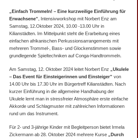
„Einfach Trommeln! – Eine kurzweilige Einführung für
Erwachsene“
, Intensivworkshop mit Norbert Enz am
Samstag, 12.Oktober 2024, 10.00 -13.00 Uhr in
Kilianstädten. Im Mittelpunkt steht die Erarbeitung eines
einfachen afrikanischen Perkussionsarrangements mit
mehreren Trommel-, Bass- und Glockenstimmen sowie
grundlegende Spieltechniken auf Conga-Handtrommeln.
Am Samstag, 12. Oktober 2024 leitet Norbert Enz
„Ukulele
– Das Event für Einsteigerinnen und Einsteiger“
von
14.00 Uhr bis 17.30 Uhr im Bürgertreff Kilianstädten. Nach
kurzer Einführung in die allgemeine Handhabung der
Ukulele lernt man in stressfreier Atmosphäre erste einfache
Akkorde und Schlagmuster mit zahlreichen Informationen
rund um das Instrument.
Für 2- und 3-jährige Kinder mit Begleitperson bietet Irmela
Zickermann ab 28. Oktober 2024 mehrere Kurse
„Durch