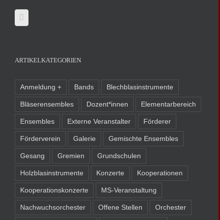
ARTIKELKATEGORIEN
Anmeldung +
Bands
Blechblasinstrumente
Bläserensembles
Dozent*innen
Elementarbereich
Ensembles
Externe Veranstalter
Förderer
Förderverein
Galerie
Gemischte Ensembles
Gesang
Gremien
Grundschulen
Holzblasinstrumente
Konzerte
Kooperationen
Kooperationskonzerte
MS-Veranstaltung
Nachwuchsorchester
Offene Stellen
Orchester