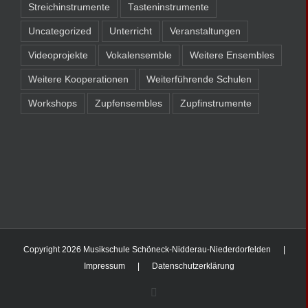
Streichinstrumente
Tasteninstrumente
Uncategorized
Unterricht
Veranstaltungen
Videoprojekte
Vokalensemble
Weitere Ensembles
Weitere Kooperationen
Weiterführende Schulen
Workshops
Zupfensembles
Zupfinstrumente
Copyright
2026 Musikschule Schöneck-Nidderau-Niederdorfelden |
Impressum
|
Datenschutzerklärung
Facebook