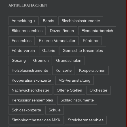
ARTIKELKATEGORIEN
Anmeldung +
Bands
Blechblasinstrumente
Bläserensembles
Dozent*innen
Elementarbereich
Ensembles
Externe Veranstalter
Förderer
Förderverein
Galerie
Gemischte Ensembles
Gesang
Gremien
Grundschulen
Holzblasinstrumente
Konzerte
Kooperationen
Kooperationskonzerte
MS-Veranstaltung
Nachwuchsorchester
Offene Stellen
Orchester
Perkussionsensembles
Schlaginstrumente
Schlosskonzerte
Schule
Sinfonieorchester des MKK
Streicherensembles