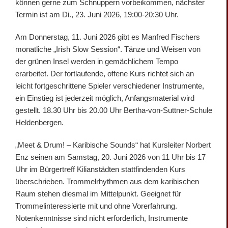
können gerne zum Schnuppern vorbeikommen, nächster
Termin ist am Di., 23. Juni 2026, 19:00-20:30 Uhr.
Am Donnerstag, 11. Juni 2026 gibt es Manfred Fischers
monatliche „Irish Slow Session“. Tänze und Weisen von
der grünen Insel werden in gemächlichem Tempo
erarbeitet. Der fortlaufende, offene Kurs richtet sich an
leicht fortgeschrittene Spieler verschiedener Instrumente,
ein Einstieg ist jederzeit möglich, Anfangsmaterial wird
gestellt. 18.30 Uhr bis 20.00 Uhr Bertha-von-Suttner-Schule
Heldenbergen.
„Meet & Drum! – Karibische Sounds“ hat Kursleiter Norbert
Enz seinen am Samstag, 20. Juni 2026 von 11 Uhr bis 17
Uhr im Bürgertreff Kilianstädten stattfindenden Kurs
überschrieben. Trommelrhythmen aus dem karibischen
Raum stehen diesmal im Mittelpunkt. Geeignet für
Trommelinteressierte mit und ohne Vorerfahrung.
Notenkenntnisse sind nicht erforderlich, Instrumente