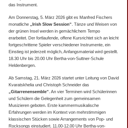
das Instrument.
Am Donnerstag, 5. März 2026 gibt es Manfred Fischers
monatliche
„Irish Slow Session“
. Tänze und Weisen von
der grünen Insel werden in gemächlichem Tempo
erarbeitet. Der fortlaufende, offene Kursrichtet sich an leicht
fortgeschrittene Spieler verschiedener Instrumente, ein
Einstieg ist jederzeit möglich, Anfangsmaterial wird gestellt.
18.30 Uhr bis 20.00 Uhr Bertha-von-Suttner-Schule
Heldenbergen.
Ab Samstag, 21. März 2026 startet unter Leitung von David
Kvaratskhelia und Christoph Schneider das
„Gitarrenensemble“
. An vier Terminen wird Schülerinnen
und Schülern die Gelegenheit zum gemeinsamen
Musizieren geboten. Erste kammermusikalische
Erfahrungen werden im Kontext von mehrstimmigen
klassischen Stücken sowie Arrangements von Pop- und
Rocksongs einstudiert. 11.00-12.00 Uhr Bertha-von-