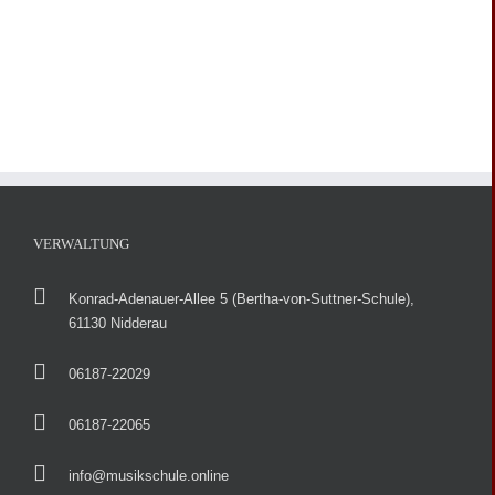
VERWALTUNG
Konrad-Adenauer-Allee 5 (Bertha-von-Suttner-Schule),
61130 Nidderau
06187-22029
06187-22065
info@musikschule.online