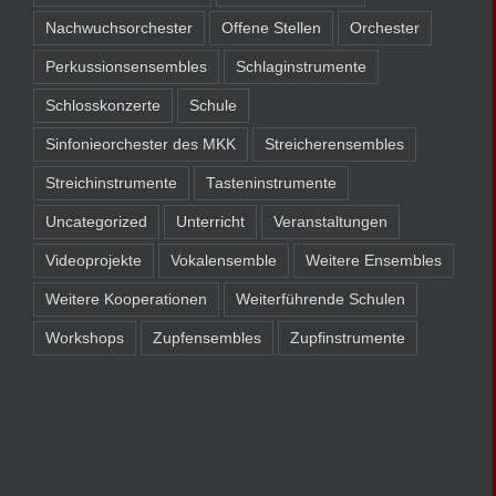
Nachwuchsorchester
Offene Stellen
Orchester
Perkussionsensembles
Schlaginstrumente
Schlosskonzerte
Schule
Sinfonieorchester des MKK
Streicherensembles
Streichinstrumente
Tasteninstrumente
Uncategorized
Unterricht
Veranstaltungen
Videoprojekte
Vokalensemble
Weitere Ensembles
Weitere Kooperationen
Weiterführende Schulen
Workshops
Zupfensembles
Zupfinstrumente