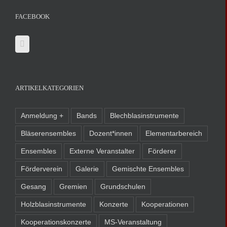
FACEBOOK
ARTIKELKATEGORIEN
Anmeldung +
Bands
Blechblasinstrumente
Bläserensembles
Dozent*innen
Elementarbereich
Ensembles
Externe Veranstalter
Förderer
Förderverein
Galerie
Gemischte Ensembles
Gesang
Gremien
Grundschulen
Holzblasinstrumente
Konzerte
Kooperationen
Kooperationskonzerte
MS-Veranstaltung