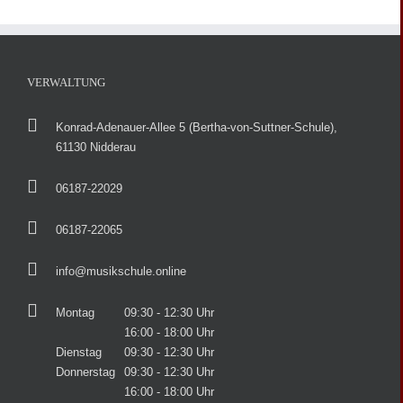
VERWALTUNG
Konrad-Adenauer-Allee 5 (Bertha-von-Suttner-Schule),
61130 Nidderau
06187-22029
06187-22065
info@musikschule.online
Montag
09:30 - 12:30 Uhr
16:00 - 18:00 Uhr
Dienstag
09:30 - 12:30 Uhr
Donnerstag
09:30 - 12:30 Uhr
16:00 - 18:00 Uhr