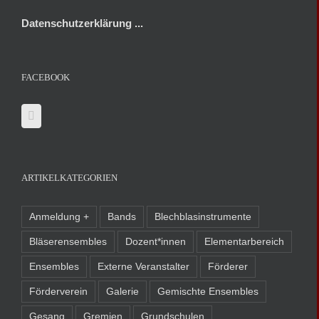
Datenschutzerklärung ...
FACEBOOK
ARTIKELKATEGORIEN
Anmeldung +
Bands
Blechblasinstrumente
Bläserensembles
Dozent*innen
Elementarbereich
Ensembles
Externe Veranstalter
Förderer
Förderverein
Galerie
Gemischte Ensembles
Gesang
Gremien
Grundschulen