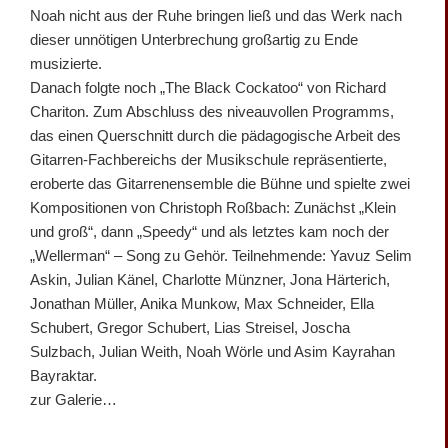
Noah nicht aus der Ruhe bringen ließ und das Werk nach
dieser unnötigen Unterbrechung großartig zu Ende
musizierte.
Danach folgte noch „The Black Cockatoo“ von Richard
Chariton. Zum Abschluss des niveauvollen Programms,
das einen Querschnitt durch die pädagogische Arbeit des
Gitarren-Fachbereichs der Musikschule repräsentierte,
eroberte das Gitarrenensemble die Bühne und spielte zwei
Kompositionen von Christoph Roßbach: Zunächst „Klein
und groß“, dann „Speedy“ und als letztes kam noch der
„Wellerman“ – Song zu Gehör. Teilnehmende: Yavuz Selim
Askin, Julian Känel, Charlotte Münzner, Jona Härterich,
Jonathan Müller, Anika Munkow, Max Schneider, Ella
Schubert, Gregor Schubert, Lias Streisel, Joscha
Sulzbach, Julian Weith, Noah Wörle und Asim Kayrahan
Bayraktar.
zur Galerie…