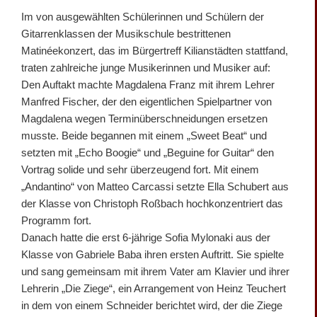
Im von ausgewählten Schülerinnen und Schülern der
Gitarrenklassen der Musikschule bestrittenen
Matinéekonzert, das im Bürgertreff Kilianstädten stattfand,
traten zahlreiche junge Musikerinnen und Musiker auf:
Den Auftakt machte Magdalena Franz mit ihrem Lehrer
Manfred Fischer, der den eigentlichen Spielpartner von
Magdalena wegen Terminüberschneidungen ersetzen
musste. Beide begannen mit einem „Sweet Beat“ und
setzten mit „Echo Boogie“ und „Beguine for Guitar“ den
Vortrag solide und sehr überzeugend fort. Mit einem
„Andantino“ von Matteo Carcassi setzte Ella Schubert aus
der Klasse von Christoph Roßbach hochkonzentriert das
Programm fort.
Danach hatte die erst 6-jährige Sofia Mylonaki aus der
Klasse von Gabriele Baba ihren ersten Auftritt. Sie spielte
und sang gemeinsam mit ihrem Vater am Klavier und ihrer
Lehrerin „Die Ziege“, ein Arrangement von Heinz Teuchert
in dem von einem Schneider berichtet wird, der die Ziege