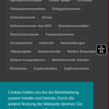
Nachwuchsorchester
Offene Stellen
Orchester
Perkussionsensembles
Schlaginstrumente
Schlosskonzerte
Schule
Sinfonieorchester des MKK
Streicherensembles
Streichinstrumente
Tasteninstrumente
Uncategorized
Unterricht
Veranstaltungen
Videoprojekte
Vokalensemble
Weitere Ensembles
Weitere Kooperationen
Weiterführende Schulen
Workshops
Zupfensembles
Zupfinstrumente
Cookies helfen uns bei der Bereitstellung
unserer Inhalte und Dienste. Durch die
weitere Nutzung der Webseite stimmen Sie