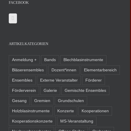
FACEBOOK
ARTIKELKATEGORIEN
Anmeldung +
Bands
Blechblasinstrumente
Bläserensembles
Dozent*innen
Elementarbereich
Ensembles
Externe Veranstalter
Förderer
Förderverein
Galerie
Gemischte Ensembles
Gesang
Gremien
Grundschulen
Holzblasinstrumente
Konzerte
Kooperationen
Kooperationskonzerte
MS-Veranstaltung