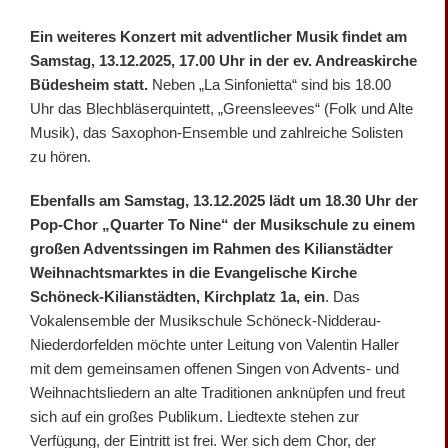
Ein weiteres Konzert mit adventlicher Musik findet am
Samstag, 13.12.2025, 17.00 Uhr in der ev. Andreaskirche
Büdesheim statt.
Neben „La Sinfonietta“ sind bis 18.00
Uhr das Blechbläserquintett, „Greensleeves“ (Folk und Alte
Musik), das Saxophon-Ensemble und zahlreiche Solisten
zu hören.
Ebenfalls am Samstag, 13.12.2025 lädt um 18.30 Uhr der
Pop-Chor „Quarter To Nine“ der Musikschule zu einem
großen Adventssingen
im Rahmen des Kilianstädter
Weihnachtsmarktes in die Evangelische Kirche
Schöneck-Kilianstädten, Kirchplatz 1a, ein
. Das
Vokalensemble der Musikschule Schöneck-Nidderau-
Niederdorfelden möchte unter Leitung von Valentin Haller
mit dem gemeinsamen offenen Singen von Advents- und
Weihnachtsliedern an alte Traditionen anknüpfen und freut
sich auf ein großes Publikum. Liedtexte stehen zur
Verfügung, der Eintritt ist frei. Wer sich dem Chor, der