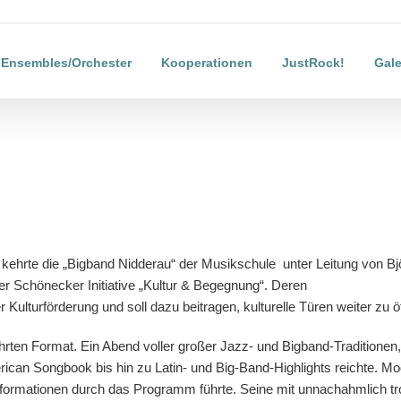
Ensembles/Orchester
Kooperationen
JustRock!
Gale
kehrte die „Bigband Nidderau“ der Musikschule unter Leitung von Bjö
der Schönecker Initiative „Kultur & Begegnung“. Deren
 Kulturförderung und soll dazu beitragen, kulturelle Türen weiter zu ö
rten Format. Ein Abend voller großer Jazz- und Bigband-Traditionen,
ican Songbook bis hin zu Latin- und Big-Band-Highlights reichte. 
nformationen durch das Programm führte. Seine mit unnachahmlich t