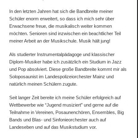
In den letzten Jahren hat sich die Bandbreite meiner
Schüler enorm erweitert, so dass ich mich sehr über
Erwachsene freue, die musikalisch weiter kommen
möchten. Senioren sind inzwischen ein beachtlicher Teil
meiner Arbeit an der Musikschule. Musik hält jung!
Als studierter Instrumentalpädagoge und klassischer
Diplom-Musiker habe ich zusätzlich ein Studium in Jazz
und Pop absolviert. Diese große Bandbreite kommt mir als
Soloposaunist im Landespolizeiorchester Mainz und
natürlich meinen Schülern zugute.
Seit langer Zeit bereite ich meine Schüler erfolgreich auf
Wettbewerbe wie “Jugend musiziert” und gerne auf die
Teilnahme in Vereinen, Posaunenchören, Ensembles, Big
Bands und Blas- und Sinfonieorchester auch auf
Landeseben und auf das Musikstudium vor.