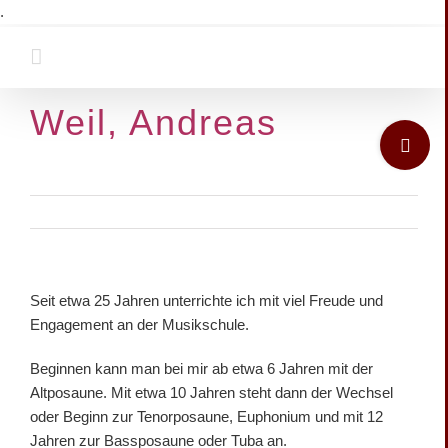
Zum
.
Inhalt
springen
Weil, Andreas
Toggle
Sliding
Bar
Area
View
Seit etwa 25 Jahren unterrichte ich mit viel Freude und
Larger
Engagement an der Musikschule.
Image
Beginnen kann man bei mir ab etwa 6 Jahren mit der
Altposaune. Mit etwa 10 Jahren steht dann der Wechsel
oder Beginn zur Tenorposaune, Euphonium und mit 12
Jahren zur Bassposaune oder Tuba an.