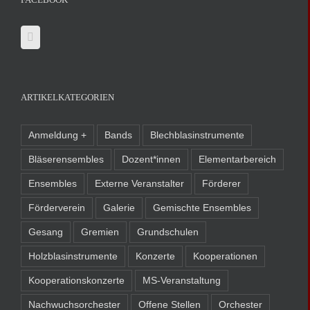
ARTIKELKATEGORIEN
Anmeldung +
Bands
Blechblasinstrumente
Bläserensembles
Dozent*innen
Elementarbereich
Ensembles
Externe Veranstalter
Förderer
Förderverein
Galerie
Gemischte Ensembles
Gesang
Gremien
Grundschulen
Holzblasinstrumente
Konzerte
Kooperationen
Kooperationskonzerte
MS-Veranstaltung
Nachwuchsorchester
Offene Stellen
Orchester