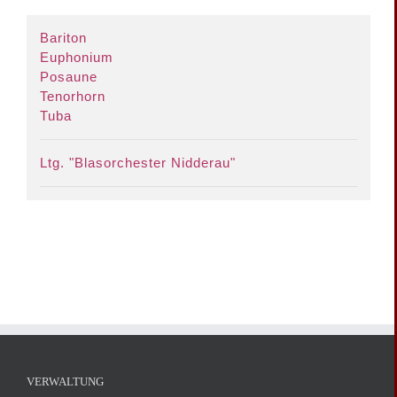
Bariton
Euphonium
Posaune
Tenorhorn
Tuba
Ltg. "Blasorchester Nidderau"
VERWALTUNG