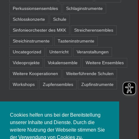
Perkussionsensembles
Schlaginstrumente
Schlosskonzerte
Schule
Sinfonieorchester des MKK
Streicherensembles
Streichinstrumente
Tasteninstrumente
Uncategorized
Unterricht
Veranstaltungen
Videoprojekte
Vokalensemble
Weitere Ensembles
Weitere Kooperationen
Weiterführende Schulen
Workshops
Zupfensembles
Zupfinstrumente
Cookies helfen uns bei der Bereitstellung
unserer Inhalte und Dienste. Durch die
weitere Nutzung der Webseite stimmen Sie
der Verwendung von Cookies zu.