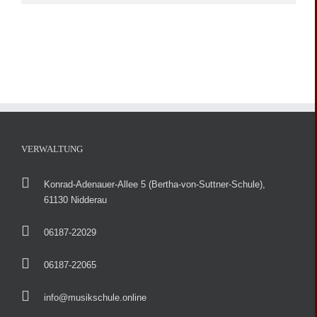
VERWALTUNG
Konrad-Adenauer-Allee 5 (Bertha-von-Suttner-Schule),
61130 Nidderau
06187-22029
06187-22065
info@musikschule.online