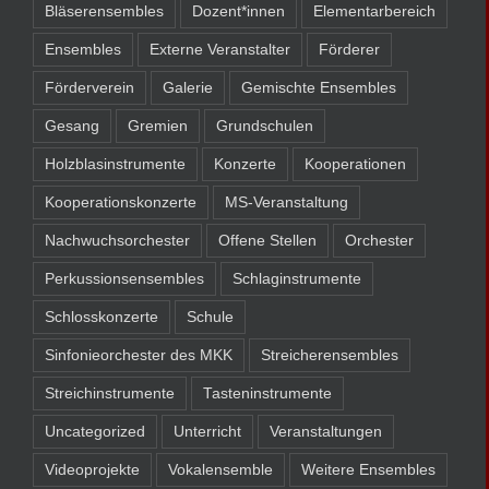
Bläserensembles
Dozent*innen
Elementarbereich
Ensembles
Externe Veranstalter
Förderer
Förderverein
Galerie
Gemischte Ensembles
Gesang
Gremien
Grundschulen
Holzblasinstrumente
Konzerte
Kooperationen
Kooperationskonzerte
MS-Veranstaltung
Nachwuchsorchester
Offene Stellen
Orchester
Perkussionsensembles
Schlaginstrumente
Schlosskonzerte
Schule
Sinfonieorchester des MKK
Streicherensembles
Streichinstrumente
Tasteninstrumente
Uncategorized
Unterricht
Veranstaltungen
Videoprojekte
Vokalensemble
Weitere Ensembles