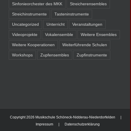
Sinfonieorchester des MKK
Streicherensembles
Streichinstrumente
Tasteninstrumente
Uncategorized
Unterricht
Veranstaltungen
Videoprojekte
Vokalensemble
Weitere Ensembles
Weitere Kooperationen
Weiterführende Schulen
Workshops
Zupfensembles
Zupfinstrumente
Copyright
2026 Musikschule Schöneck-Nidderau-Niederdorfelden |
Impressum
|
Datenschutzerklärung