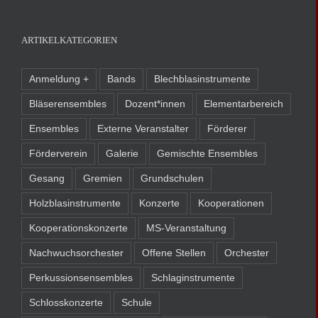
ARTIKELKATEGORIEN
Anmeldung +
Bands
Blechblasinstrumente
Bläserensembles
Dozent*innen
Elementarbereich
Ensembles
Externe Veranstalter
Förderer
Förderverein
Galerie
Gemischte Ensembles
Gesang
Gremien
Grundschulen
Holzblasinstrumente
Konzerte
Kooperationen
Kooperationskonzerte
MS-Veranstaltung
Nachwuchsorchester
Offene Stellen
Orchester
Perkussionsensembles
Schlaginstrumente
Schlosskonzerte
Schule