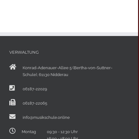
VERWALTUNG
Konrad-Adenauer-Allee 5 (Bertha-von-Suttner-
Schule), 61130 Nidderau
06187-22029
06187-22065
info@musikschule.online
Montag
09:30 - 12:30 Uhr
16:00 - 18:00 Uhr