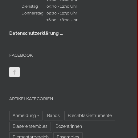
Dienstag
09:30 - 12:30 Uhr
Donnerstag
09:30 - 12:30 Uhr
16:00 - 18:00 Uhr
Datenschutzerklärung ...
FACEBOOK
ARTIKELKATEGORIEN
Anmeldung +
Bands
Blechblasinstrumente
Bläserensembles
Dozent*innen
Elementarbereich
Ensembles