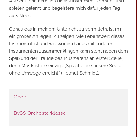
Als Schülerin habe ich dieses Instrument kennen- und
spielen gelernt und begeistere mich dafür jeden Tag
aufs Neue.
Genau das in meinem Unterricht zu vermitteln, ist mir
ein großes Anliegen. Zu zeigen, wie liebenswert dieses
Instrument ist und wie wunderbar es mit anderen
Instrumenten zusammenklingen kann steht neben dem
Spaß und der Freude des Musizierens an erster Stelle,
denn Musik ist die einzige „Sprache, die unsere Seele
ohne Umwege erreicht“ (Helmut Schmidt).
Oboe
BvSS Orchesterklasse