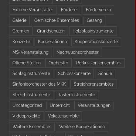
Externe Veranstalter
Förderer
Förderverein
Galerie
Gemischte Ensembles
Gesang
Gremien
Grundschulen
Holzblasinstrumente
Konzerte
Kooperationen
Kooperationskonzerte
MS-Veranstaltung
Nachwuchsorchester
Offene Stellen
Orchester
Perkussionsensembles
Schlaginstrumente
Schlosskonzerte
Schule
Sinfonieorchester des MKK
Streicherensembles
Streichinstrumente
Tasteninstrumente
Uncategorized
Unterricht
Veranstaltungen
Videoprojekte
Vokalensemble
Weitere Ensembles
Weitere Kooperationen