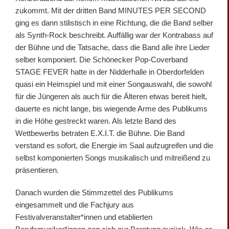
zukommt. Mit der dritten Band MINUTES PER SECOND
ging es dann stilistisch in eine Richtung, die die Band selber
als Synth-Rock beschreibt. Auffällig war der Kontrabass auf
der Bühne und die Tatsache, dass die Band alle ihre Lieder
selber komponiert. Die Schönecker Pop-Coverband
STAGE FEVER hatte in der Nidderhalle in Oberdorfelden
quasi ein Heimspiel und mit einer Songauswahl, die sowohl
für die Jüngeren als auch für die Älteren etwas bereit hielt,
dauerte es nicht lange, bis wiegende Arme des Publikums
in die Höhe gestreckt waren. Als letzte Band des
Wettbewerbs betraten E.X.I.T. die Bühne. Die Band
verstand es sofort, die Energie im Saal aufzugreifen und die
selbst komponierten Songs musikalisch und mitreißend zu
präsentieren.
Danach wurden die Stimmzettel des Publikums
eingesammelt und die Fachjury aus
Festivalveranstalter*innen und etablierten