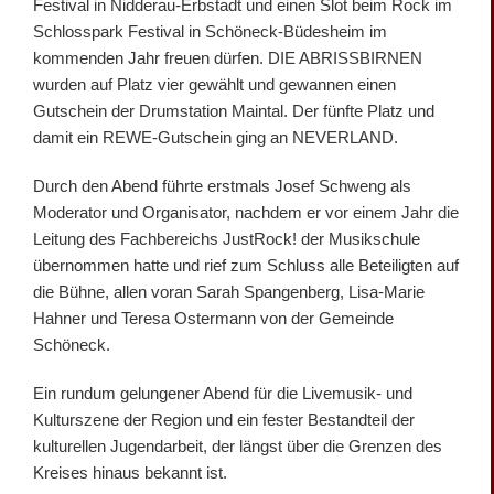
Festival in Nidderau-Erbstadt und einen Slot beim Rock im
Schlosspark Festival in Schöneck-Büdesheim im
kommenden Jahr freuen dürfen. DIE ABRISSBIRNEN
wurden auf Platz vier gewählt und gewannen einen
Gutschein der Drumstation Maintal. Der fünfte Platz und
damit ein REWE-Gutschein ging an NEVERLAND.
Durch den Abend führte erstmals Josef Schweng als
Moderator und Organisator, nachdem er vor einem Jahr die
Leitung des Fachbereichs JustRock! der Musikschule
übernommen hatte und rief zum Schluss alle Beteiligten auf
die Bühne, allen voran Sarah Spangenberg, Lisa-Marie
Hahner und Teresa Ostermann von der Gemeinde
Schöneck.
Ein rundum gelungener Abend für die Livemusik- und
Kulturszene der Region und ein fester Bestandteil der
kulturellen Jugendarbeit, der längst über die Grenzen des
Kreises hinaus bekannt ist.