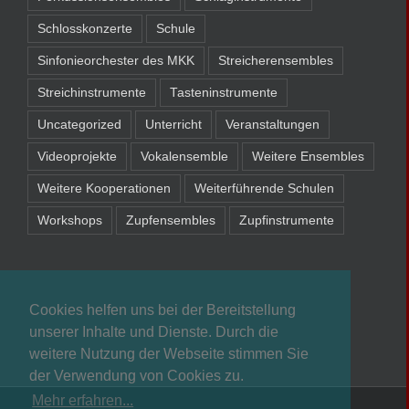
Schlosskonzerte
Schule
Sinfonieorchester des MKK
Streicherensembles
Streichinstrumente
Tasteninstrumente
Uncategorized
Unterricht
Veranstaltungen
Videoprojekte
Vokalensemble
Weitere Ensembles
Weitere Kooperationen
Weiterführende Schulen
Workshops
Zupfensembles
Zupfinstrumente
Cookies helfen uns bei der Bereitstellung
unserer Inhalte und Dienste. Durch die
weitere Nutzung der Webseite stimmen Sie
der Verwendung von Cookies zu.
Mehr erfahren...