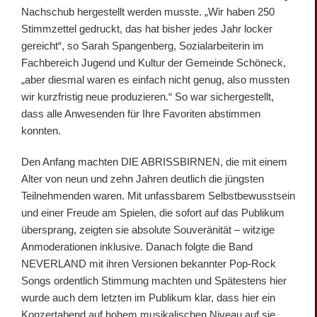
Nachschub hergestellt werden musste. „Wir haben 250
Stimmzettel gedruckt, das hat bisher jedes Jahr locker
gereicht“, so Sarah Spangenberg, Sozialarbeiterin im
Fachbereich Jugend und Kultur der Gemeinde Schöneck,
„aber diesmal waren es einfach nicht genug, also mussten
wir kurzfristig neue produzieren.“ So war sichergestellt,
dass alle Anwesenden für Ihre Favoriten abstimmen
konnten.
Den Anfang machten DIE ABRISSBIRNEN, die mit einem
Alter von neun und zehn Jahren deutlich die jüngsten
Teilnehmenden waren. Mit unfassbarem Selbstbewusstsein
und einer Freude am Spielen, die sofort auf das Publikum
übersprang, zeigten sie absolute Souveränität – witzige
Anmoderationen inklusive. Danach folgte die Band
NEVERLAND mit ihren Versionen bekannter Pop-Rock
Songs ordentlich Stimmung machten und Spätestens hier
wurde auch dem letzten im Publikum klar, dass hier ein
Konzertabend auf hohem musikalischen Niveau auf sie