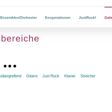
Ensembles/Orchester
Kooperationen
JustRock!
Gale
hbereiche
übergreifend
Gitarre
Just Rock
Klavier
Streicher