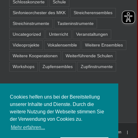
Schlosskonzerte
Schule
Sinfonieorchester des MKK
Streicherensembles
Streichinstrumente
Tasteninstrumente
Uncategorized
Unterricht
Veranstaltungen
Videoprojekte
Vokalensemble
Weitere Ensembles
Weitere Kooperationen
Weiterführende Schulen
Workshops
Zupfensembles
Zupfinstrumente
Cookies helfen uns bei der Bereitstellung
unserer Inhalte und Dienste. Durch die
weitere Nutzung der Webseite stimmen Sie
der Verwendung von Cookies zu.
Mehr erfahren...
Copyright
2026 Musikschule Schöneck-Nidderau-Niederdorfelden |