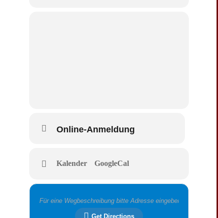
Online-Anmeldung
Kalender
GoogleCal
Get Directions