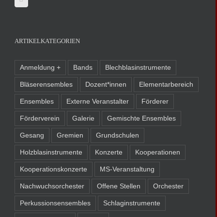
ARTIKELKATEGORIEN
Anmeldung +
Bands
Blechblasinstrumente
Bläserensembles
Dozent*innen
Elementarbereich
Ensembles
Externe Veranstalter
Förderer
Förderverein
Galerie
Gemischte Ensembles
Gesang
Gremien
Grundschulen
Holzblasinstrumente
Konzerte
Kooperationen
Kooperationskonzerte
MS-Veranstaltung
Nachwuchsorchester
Offene Stellen
Orchester
Perkussionsensembles
Schlaginstrumente