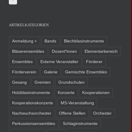
ARTIKELKATEGORIEN
Anmeldung +
Bands
Blechblasinstrumente
Bläserensembles
Dozent*innen
Elementarbereich
Ensembles
Externe Veranstalter
Förderer
Förderverein
Galerie
Gemischte Ensembles
Gesang
Gremien
Grundschulen
Holzblasinstrumente
Konzerte
Kooperationen
Kooperationskonzerte
MS-Veranstaltung
Nachwuchsorchester
Offene Stellen
Orchester
Perkussionsensembles
Schlaginstrumente