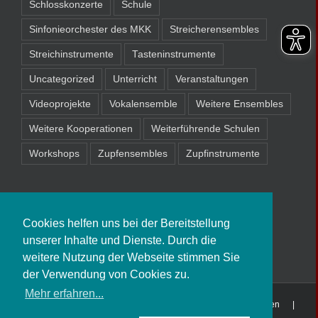
Schlosskonzerte
Schule
Sinfonieorchester des MKK
Streicherensembles
Streichinstrumente
Tasteninstrumente
Uncategorized
Unterricht
Veranstaltungen
Videoprojekte
Vokalensemble
Weitere Ensembles
Weitere Kooperationen
Weiterführende Schulen
Workshops
Zupfensembles
Zupfinstrumente
Cookies helfen uns bei der Bereitstellung
unserer Inhalte und Dienste. Durch die
weitere Nutzung der Webseite stimmen Sie
der Verwendung von Cookies zu.
Mehr erfahren...
Copyright
2026 Musikschule Schöneck-Nidderau-Niederdorfelden |