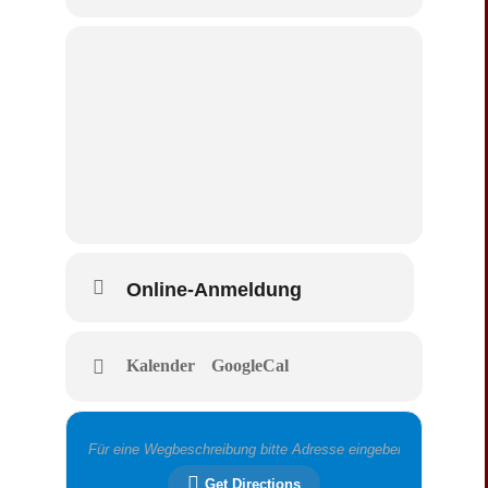
Online-Anmeldung
Kalender
GoogleCal
Get Directions