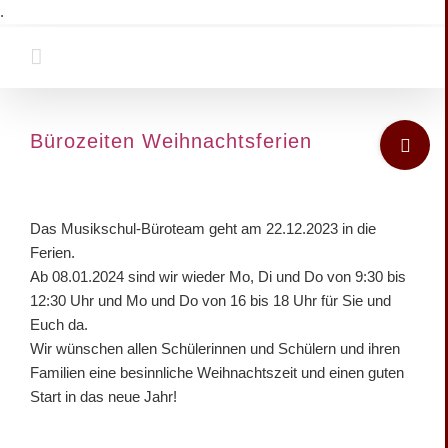
Zum
.
Inhalt
springen
Toggle
Bürozeiten Weihnachtsferien
Sliding
Bar
Zeige
Area
grösseres
Das Musikschul-Büroteam geht am 22.12.2023 in die
Bild
Ferien.
Ab 08.01.2024 sind wir wieder Mo, Di und Do von 9:30 bis
12:30 Uhr und Mo und Do von 16 bis 18 Uhr für Sie und
Euch da.
Wir wünschen allen Schülerinnen und Schülern und ihren
Familien eine besinnliche Weihnachtszeit und einen guten
Start in das neue Jahr!