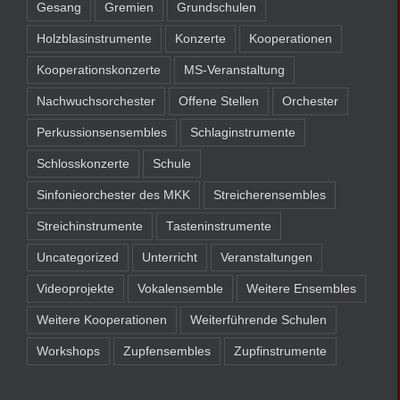
Gesang
Gremien
Grundschulen
Holzblasinstrumente
Konzerte
Kooperationen
Kooperationskonzerte
MS-Veranstaltung
Nachwuchsorchester
Offene Stellen
Orchester
Perkussionsensembles
Schlaginstrumente
Schlosskonzerte
Schule
Sinfonieorchester des MKK
Streicherensembles
Streichinstrumente
Tasteninstrumente
Uncategorized
Unterricht
Veranstaltungen
Videoprojekte
Vokalensemble
Weitere Ensembles
Weitere Kooperationen
Weiterführende Schulen
Workshops
Zupfensembles
Zupfinstrumente