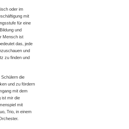
tisch oder im
schäftigung mit
ngsstufe für eine
Bildung und
er Mensch ist
bedeutet das, jede
anzuschauen und
tz zu finden und
n Schülern die
ken und zu fördern
Umgang mit dem
ist mir die
menspiel mit
o, Trio, in einem
Orchester.