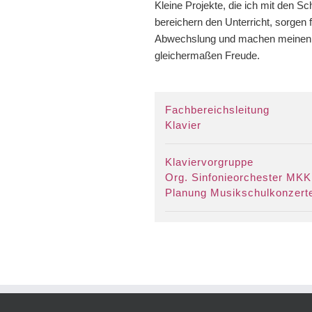
Kleine Projekte, die ich mit den Sc
bereichern den Unterricht, sorgen f
Abwechslung und machen meinen 
gleichermaßen Freude.
Fachbereichsleitung
Klavier
Klaviervorgruppe
Org. Sinfonieorchester MKK
Planung Musikschulkonzert