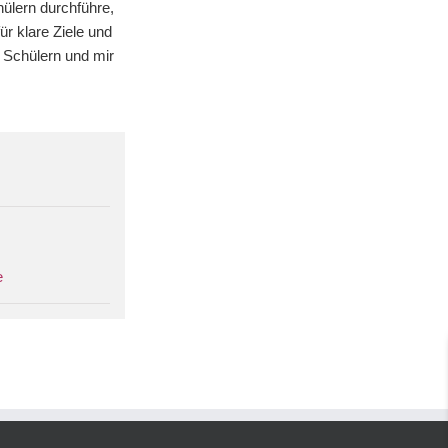
hülern durchführe,
ür klare Ziele und
Schülern und mir
e